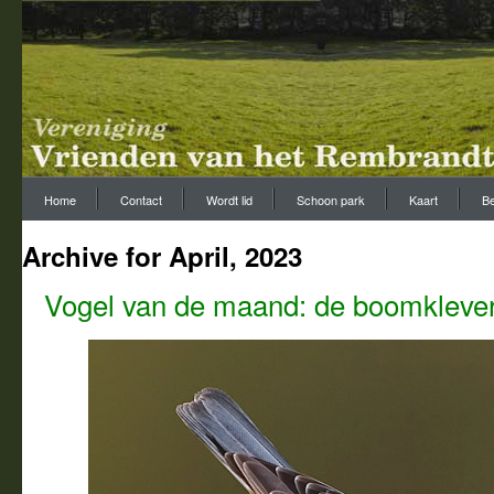
Home
Contact
Wordt lid
Schoon park
Kaart
Be
Archive for April, 2023
Vogel van de maand: de boomkleve