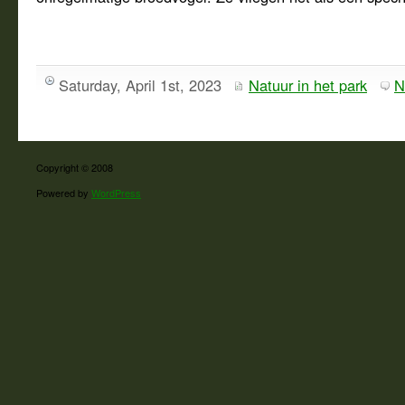
Saturday, April 1st, 2023
Natuur in het park
N
Copyright © 2008
Powered by
WordPress