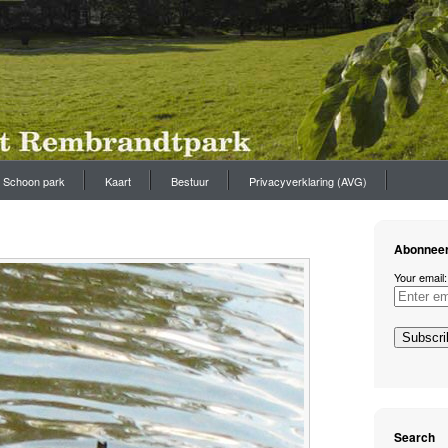
Schoon park
Kaart
Bestuur
Privacyverklaring (AVG)
Abonneer
Your email:
Search