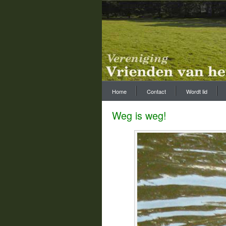
Home
Contact
Wordt lid
Weg is weg!