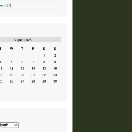
weg
(31)
August 2026
T
W
T
F
S
S
1
2
4
5
6
7
8
9
11
12
13
14
15
16
18
19
20
21
22
23
25
26
27
28
29
30