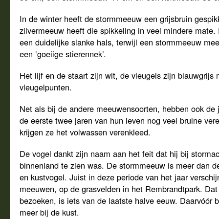
In de winter heeft de stormmeeuw een grijsbruin gespik
zilvermeeuw heeft die spikkeling in veel mindere mate
een duidelijke slanke hals, terwijl een stormmeeuw mee
een ‘goeiige stierennek’.
Het lijf en de staart zijn wit, de vleugels zijn blauwgrijs
vleugelpunten.
Net als bij de andere meeuwensoorten, hebben ook d
de eerste twee jaren van hun leven nog veel bruine vere
krijgen ze het volwassen verenkleed.
De vogel dankt zijn naam aan het feit dat hij bij storma
binnenland te zien was. De stormmeeuw is meer dan 
en kustvogel. Juist in deze periode van het jaar verschi
meeuwen, op de grasvelden in het Rembrandtpark. Dat 
bezoeken, is iets van de laatste halve eeuw. Daarvóór 
meer bij de kust.