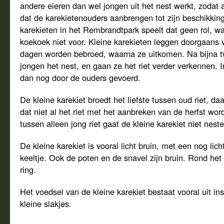
andere eieren dan wel jongen uit het nest werkt, zodat a
dat de karekietenouders aanbrengen tot zijn beschikking
karekieten in het Rembrandtpark speelt dat geen rol, wa
koekoek niet voor. Kleine karekieten leggen doorgaans vi
dagen worden bebroed, waarna ze uitkomen. Na bijna 
jongen het nest, en gaan ze het riet verder verkennen. 
dan nog door de ouders gevoerd.
De kleine karekiet broedt het liefste tussen oud riet, da
dat niet al het riet met het aanbreken van de herfst wo
tussen alleen jong riet gaat de kleine karekiet niet neste
De kleine karekiet is vooral licht bruin, met een nog lic
keeltje. Ook de poten en de snavel zijn bruin. Rond het 
ring.
Het voedsel van de kleine karekiet bestaat vooral uit i
kleine slakjes.