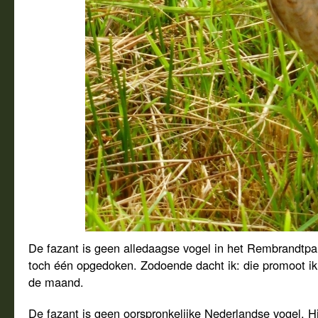
De fazant is geen alledaagse vogel in het Rembrandtpar
toch één opgedoken. Zodoende dacht ik: die promoot ik
de maand.
De fazant is geen oorspronkelijke Nederlandse vogel. Hij