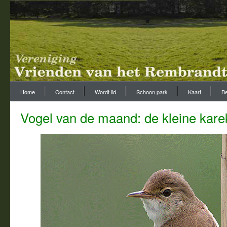
Home
Contact
Wordt lid
Schoon park
Kaart
Be
Vogel van de maand: de kleine kare