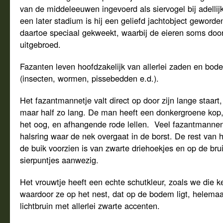
van de middeleeuwen ingevoerd als siervogel bij adellijke
een later stadium is hij een geliefd jachtobject geword
daartoe speciaal gekweekt, waarbij de eieren soms doo
uitgebroed.
Fazanten leven hoofdzakelijk van allerlei zaden en bo
(insecten, wormen, pissebedden e.d.).
Het fazantmannetje valt direct op door zijn lange staart,
maar half zo lang. De man heeft een donkergroene kop,
het oog, en afhangende rode lellen. Veel fazantmanne
halsring waar de nek overgaat in de borst. De rest van het
de buik voorzien is van zwarte driehoekjes en op de brui
sierpuntjes aanwezig.
Het vrouwtje heeft een echte schutkleur, zoals we die 
waardoor ze op het nest, dat op de bodem ligt, helemaal
lichtbruin met allerlei zwarte accenten.