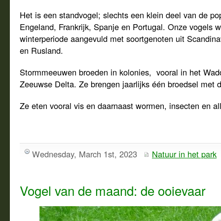
Het is een standvogel; slechts een klein deel van de po
Engeland, Frankrijk, Spanje en Portugal. Onze vogels w
winterperiode aangevuld met soortgenoten uit Scandinav
en Rusland.
Stormmeeuwen broeden in kolonies, vooral in het Wad
Zeeuwse Delta. Ze brengen jaarlijks één broedsel met dr
Ze eten vooral vis en daarnaast wormen, insecten en alle
Wednesday, March 1st, 2023
Natuur in het park
Vogel van de maand: de ooievaar