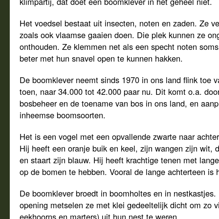
klimpartij, dat doet een boomklever in het geheel niet.
Het voedsel bestaat uit insecten, noten en zaden. Ze v
zoals ook vlaamse gaaien doen. Die plek kunnen ze o
onthouden. Ze klemmen net als een specht noten soms 
beter met hun snavel open te kunnen hakken.
De boomklever neemt sinds 1970 in ons land flink toe v
toen, naar 34.000 tot 42.000 paar nu. Dit komt o.a. door
bosbeheer en de toename van bos in ons land, en aanp
inheemse boomsoorten.
Het is een vogel met een opvallende zwarte naar achter
Hij heeft een oranje buik en keel, zijn wangen zijn wit, 
en staart zijn blauw. Hij heeft krachtige tenen met lang
op de bomen te hebben. Vooral de lange achterteen is h
De boomklever broedt in boomholtes en in nestkastjes. 
opening metselen ze met klei gedeeltelijk dicht om zo v
eekhoorns en marters) uit hun nest te weren.