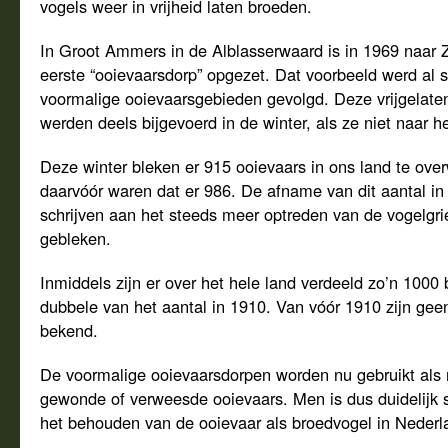
vogels weer in vrijheid laten broeden.
In Groot Ammers in de Alblasserwaard is in 1969 naar 
eerste “ooievaarsdorp” opgezet. Dat voorbeeld werd al 
voormalige ooievaarsgebieden gevolgd. Deze vrijgelat
werden deels bijgevoerd in de winter, als ze niet naar h
Deze winter bleken er 915 ooievaars in ons land te over
daarvóór waren dat er 986. De afname van dit aantal in d
schrijven aan het steeds meer optreden van de vogelgrie
gebleken.
Inmiddels zijn er over het hele land verdeeld zo’n 1000 
dubbele van het aantal in 1910. Van vóór 1910 zijn geen 
bekend.
De voormalige ooievaarsdorpen worden nu gebruikt als 
gewonde of verweesde ooievaars. Men is dus duidelijk 
het behouden van de ooievaar als broedvogel in Nederl