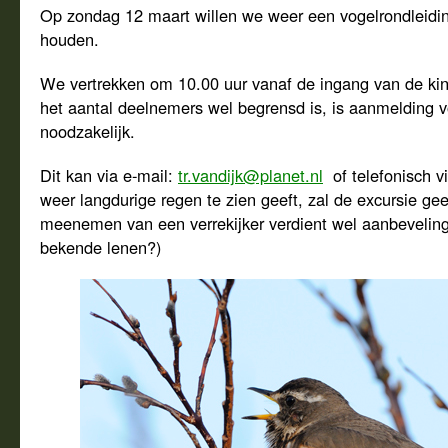
Op zondag 12 maart willen we weer een vogelrondleidin
houden.
We vertrekken om 10.00 uur vanaf de ingang van de ki
het aantal deelnemers wel begrensd is, is aanmelding v
noodzakelijk.
Dit kan via e-mail:
tr.vandijk@planet.nl
of telefonisch v
weer langdurige regen te zien geeft, zal de excursie g
meenemen van een verrekijker verdient wel aanbeveling
bekende lenen?)