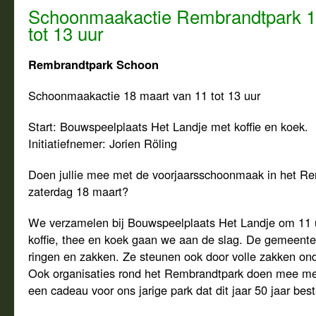
Schoonmaakactie Rembrandtpark 1
tot 13 uur
Rembrandtpark Schoon
Schoonmaakactie 18 maart van 11 tot 13 uur
Start: Bouwspeelplaats Het Landje met koffie en koek.
Initiatiefnemer: Jorien Röling
Doen jullie mee met de voorjaarsschoonmaak in het R
zaterdag 18 maart?
We verzamelen bij Bouwspeelplaats Het Landje om 11 u
koffie, thee en koek gaan we aan de slag. De gemeente 
ringen en zakken. Ze steunen ook door volle zakken on
Ook organisaties rond het Rembrandtpark doen mee met
een cadeau voor ons jarige park dat dit jaar 50 jaar best