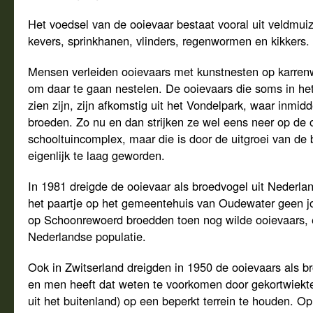
Het voedsel van de ooievaar bestaat vooral uit veldmuiz
kevers, sprinkhanen, vlinders, regenwormen en kikkers.
Mensen verleiden ooievaars met kunstnesten op karrenwi
om daar te gaan nestelen. De ooievaars die soms in he
zien zijn, zijn afkomstig uit het Vondelpark, waar inmid
broeden. Zo nu en dan strijken ze wel eens neer op de 
schooltuincomplex, maar die is door de uitgroei van d
eigenlijk te laag geworden.
In 1981 dreigde de ooievaar als broedvogel uit Nederlan
het paartje op het gemeentehuis van Oudewater geen j
op Schoonrewoerd broedden toen nog wilde ooievaars, 
Nederlandse populatie.
Ook in Zwitserland dreigden in 1950 de ooievaars als b
en men heeft dat weten te voorkomen door gekortwiekte
uit het buitenland) op een beperkt terrein te houden. 