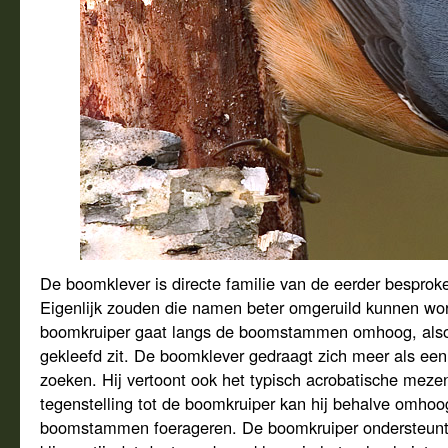
De boomklever is directe familie van de eerder besprok
Eigenlijk zouden die namen beter omgeruild kunnen wor
boomkruiper gaat langs de boomstammen omhoog, alsof
gekleefd zit. De boomklever gedraagt zich meer als ee
zoeken. Hij vertoont ook het typisch acrobatische meze
tegenstelling tot de boomkruiper kan hij behalve omho
boomstammen foerageren. De boomkruiper ondersteunt m