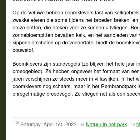
Op de Veluwe hebben boomklevers last van kalkgebrek.
zwakke eieren die soms tijdens het broeden breken, en 
broze botten, die breken vóór ze kunnen uitvliegen. Be
zonnebloempitten bevatten kalk, en het aanbieden van 
kippeneierschalen op de voedertafel biedt de boomkleve
bouwstof.
Boomklevers zijn standvogels (ze blijven het hele jaar i
broedgebied). Ze hebben ongeveer het formaat van een
jaren verschijnen ze steeds meer in villawijken. In het 
boomklevers nog schaars, maar in het Rembrandtpark i
onregelmatige broedvogel. Ze vliegen net als een spec
Saturday, April 1st, 2023
Natuur in het park
N